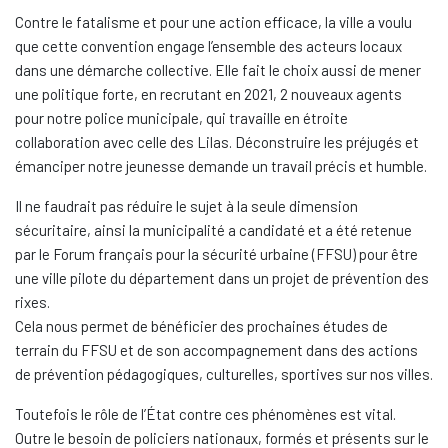
Contre le fatalisme et pour une action efficace, la ville a voulu
que cette convention engage l’ensemble des acteurs locaux
dans une démarche collective. Elle fait le choix aussi de mener
une politique forte, en recrutant en 2021, 2 nouveaux agents
pour notre police municipale, qui travaille en étroite
collaboration avec celle des Lilas. Déconstruire les préjugés et
émanciper notre jeunesse demande un travail précis et humble.
Il ne faudrait pas réduire le sujet à la seule dimension
sécuritaire, ainsi la municipalité a candidaté et a été retenue
par le Forum français pour la sécurité urbaine (FFSU) pour être
une ville pilote du département dans un projet de prévention des
rixes.
Cela nous permet de bénéficier des prochaines études de
terrain du FFSU et de son accompagnement dans des actions
de prévention pédagogiques, culturelles, sportives sur nos villes.
Toutefois le rôle de l’État contre ces phénomènes est vital.
Outre le besoin de policiers nationaux, formés et présents sur le