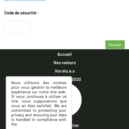
Code de sécurité :
Accueil
Nos valeurs
Vos élu.e.s
Municipales 2020
Nous utilisons des cookies
pour vous garantir la meilleure
expérience sur notre site web.
Si vous continuez à utiliser ce
site, nous supposerons que
vous en êtes satisfait. We are
committed to protecting your
privacy and ensuring your data
is handled in compliance with
the
General Data Protection
Nous contacter
Regulation (GDPR)
.