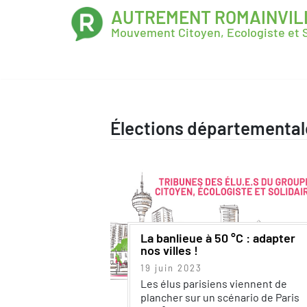
AUTREMENT ROMAINVIL
Mouvement Citoyen, Ecologiste et S
Élections départemental
La banlieue à 50 °C : adapter
nos villes !
19 juin 2023
Les élus parisiens viennent de
plancher sur un scénario de Paris