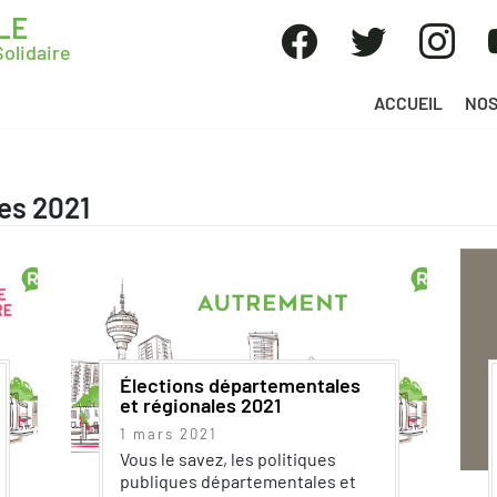
LE
olidaire
ACCUEIL
NOS
es 2021
Élections départementales
et régionales 2021
1 mars 2021
Vous le savez, les politiques
publiques départementales et