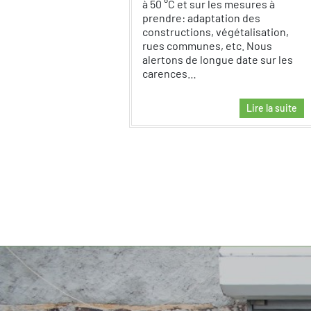
à 50 °C et sur les mesures à
prendre: adaptation des
constructions, végétalisation,
rues communes, etc. Nous
alertons de longue date sur les
carences…
Lire la suite