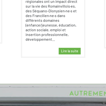
régionales ont un impact direct
sur la vie des Romainvillois·es,
des Séquano-Dionysien·ne·s et
des Francilien·ne·s dans
différents domaines
(enfance/jeunesse, éducation,
action sociale, emploi et
insertion professionnelle,
développement…
Lire la suite