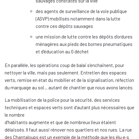
sauvages constatés sur la ville
des agents de surveillance de la voie publique
(ASVP) mobilisés notamment dans la lutte
contre ces dépôts sauvages
une mission de lutte contre les dépôts d’ordures
ménagères aux pieds des bornes pneumatiques
et d’éducation au 0 déchet
En parallèle, les opérations coup de balai s’enchainent, pour
nettoyer la ville, mais pas seulement. Entretien des espaces
verts, remise en état du mobilier et de la signalisation, réfection
du marquage au sol… autant de chantier que nous avons lancés.
La mobilisation de la police pour la sécurité, des services
techniques et espaces verts sont d’autant plus nécessaires que
le nombre
d’habitants augmente et que de nombreux lieux étaient
délaissés. ll faut aussi rénover nos quartiers et nos rues. La rue
des Chantaloups est un exemple de la méthode que les élu·e·s