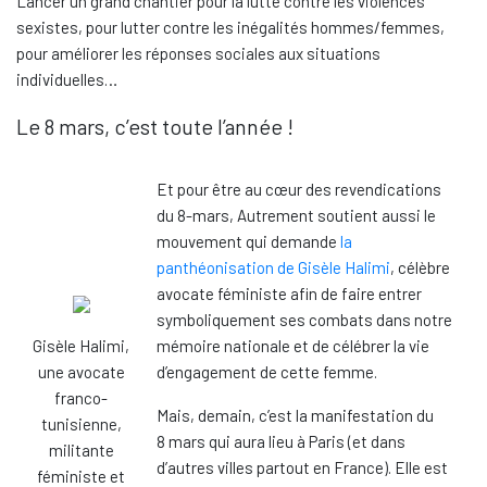
Lancer un grand chantier pour la lutte contre les violences
sexistes, pour lutter contre les inégalités hommes/femmes,
pour améliorer les réponses sociales aux situations
individuelles…
Le 8 mars, c’est toute l’année !
Et pour être au cœur des revendications
du 8-mars, Autrement soutient aussi le
mouvement qui demande
la
panthéonisation de Gisèle Halimi
, célèbre
avocate féministe afin de faire entrer
symboliquement ses combats dans notre
Gisèle Halimi,
mémoire nationale et de célébrer la vie
une avocate
d’engagement de cette femme.
franco-
Mais, demain, c’est la manifestation du
tunisienne,
8 mars qui aura lieu à Paris (et dans
militante
d’autres villes partout en France). Elle est
féministe et