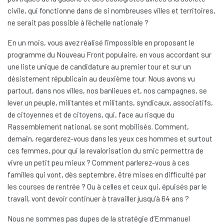
civile, qui fonctionne dans de si nombreuses villes et territoires,
ne serait pas possible à l’échelle nationale ?
En un mois, vous avez réalisé l’impossible en proposant le
programme du Nouveau Front populaire, en vous accordant sur
une liste unique de candidature au premier tour et sur un
désistement républicain au deuxième tour. Nous avons vu
partout, dans nos villes, nos banlieues et, nos campagnes, se
lever un peuple, militantes et militants, syndicaux, associatifs,
de citoyennes et de citoyens, qui, face au risque du
Rassemblement national, se sont mobilisés. Comment,
demain, regarderez-vous dans les yeux ces hommes et surtout
ces femmes, pour qui la revalorisation du smic permettra de
vivre un petit peu mieux ? Comment parlerez-vous à ces
familles qui vont, dès septembre, être mises en difficulté par
les courses de rentrée ? Ou à celles et ceux qui, épuisés par le
travail, vont devoir continuer à travailler jusqu’à 64 ans ?
Nous ne sommes pas dupes de la stratégie d’Emmanuel