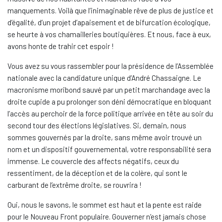
manquements. Voilà que l’inimaginable rêve de plus de justice et
d’égalité, d’un projet d’apaisement et de bifurcation écologique,
se heurte à vos chamailleries boutiquières. Et nous, face à eux,
avons honte de trahir cet espoir !
Vous avez su vous rassembler pour la présidence de l’Assemblée
nationale avec la candidature unique d’André Chassaigne. Le
macronisme moribond sauvé par un petit marchandage avec la
droite cupide a pu prolonger son déni démocratique en bloquant
l’accès au perchoir de la force politique arrivée en tête au soir du
second tour des élections législatives. Si, demain, nous
sommes gouvernés par la droite, sans même avoir trouvé un
nom et un dispositif gouvernemental, votre responsabilité sera
immense. Le couvercle des affects négatifs, ceux du
ressentiment, de la déception et de la colère, qui sont le
carburant de l’extrême droite, se rouvrira !
Oui, nous le savons, le sommet est haut et la pente est raide
pour le Nouveau Front populaire. Gouverner n’est jamais chose