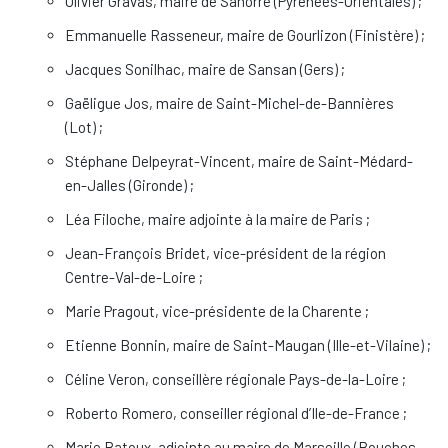
Olivier Gravas, maire de Sahorre (Pyrénées-Orientales) ;
Emmanuelle Rasseneur, maire de Gourlizon (Finistère) ;
Jacques Sonilhac, maire de Sansan (Gers) ;
Gaëligue Jos, maire de Saint-Michel-de-Bannières
(Lot) ;
Stéphane Delpeyrat-Vincent, maire de Saint-Médard-
en-Jalles (Gironde) ;
Léa Filoche, maire adjointe à la maire de Paris ;
Jean-François Bridet, vice-président de la région
Centre-Val-de-Loire ;
Marie Pragout, vice-présidente de la Charente ;
Etienne Bonnin, maire de Saint-Maugan (Ille-et-Vilaine) ;
Céline Veron, conseillère régionale Pays-de-la-Loire ;
Roberto Romero, conseiller régional d’Ile-de-France ;
Marie Batoux, adjointe au maire de Marseille (Bouches-