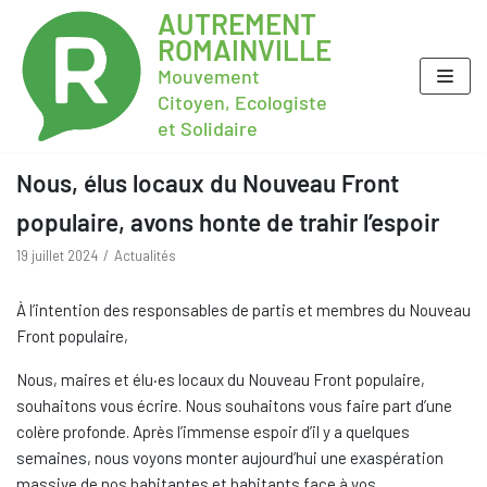
AUTREMENT
ROMAINVILLE
Mouvement
Citoyen, Ecologiste
et Solidaire
Nous, élus locaux du Nouveau Front
populaire, avons honte de trahir l’espoir
19 juillet 2024
Actualités
À l’intention des responsables de partis et membres du Nouveau
Front populaire,
Nous, maires et élu·es locaux du Nouveau Front populaire,
souhaitons vous écrire. Nous souhaitons vous faire part d’une
colère profonde. Après l’immense espoir d’il y a quelques
semaines, nous voyons monter aujourd’hui une exaspération
massive de nos habitantes et habitants face à vos