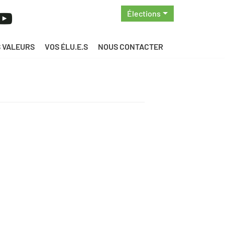
Élections
 VALEURS
VOS ÉLU.E.S
NOUS CONTACTER