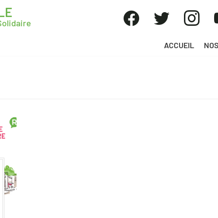
LE
olidaire
ACCUEIL
NOS