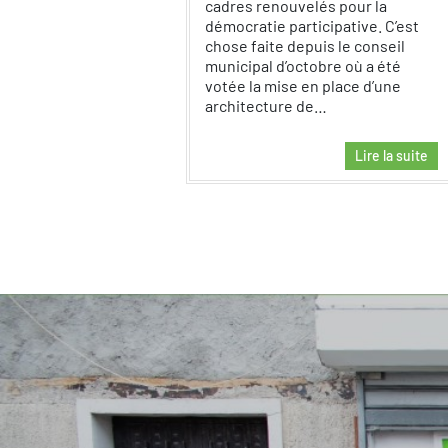
cadres renouvelés pour la
démocratie participative. C’est
chose faite depuis le conseil
municipal d’octobre où a été
votée la mise en place d’une
architecture de…
Lire la suite