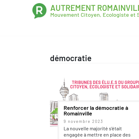
AUTREMENT ROMAINVIL
Mouvement Citoyen, Ecologiste et S
démocratie
Renforcer la démocratie à
Romainville
9 novembre 2023
La nouvelle majorité s’était
engagée à mettre en place des