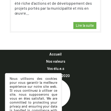
été riche d’actions et de développement des
projets portés par la municipalité et mis en
œuvre…
Lire la suite
Accueil
Nos valeurs
Vos élu.e.s
Municipales 2020
Nous utilisons des cookies
pour vous garantir la meilleure
expérience sur notre site web.
Si vous continuez à utiliser ce
site, nous supposerons que
vous en êtes satisfait. We are
committed to protecting your
privacy and ensuring your data
is handled in compliance with