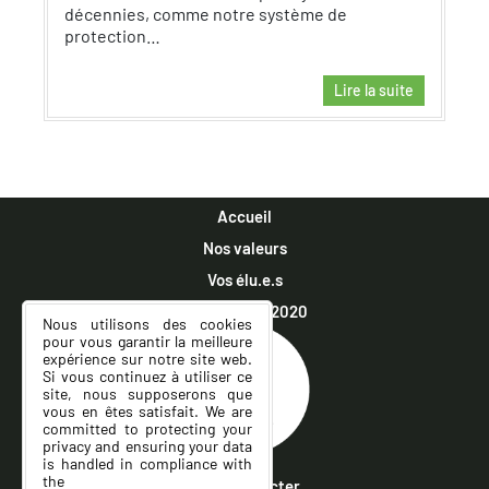
décennies, comme notre système de
protection…
Lire la suite
Accueil
Nos valeurs
Vos élu.e.s
Municipales 2020
Nous utilisons des cookies
pour vous garantir la meilleure
expérience sur notre site web.
Si vous continuez à utiliser ce
site, nous supposerons que
vous en êtes satisfait. We are
committed to protecting your
privacy and ensuring your data
is handled in compliance with
the
General Data Protection
Nous contacter