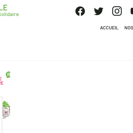
LE
olidaire
ACCUEIL
NOS