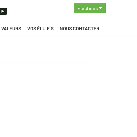
Élections
 VALEURS
VOS ÉLU.E.S
NOUS CONTACTER