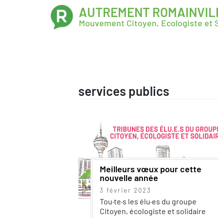
AUTREMENT ROMAINVIL
Mouvement Citoyen, Ecologiste et S
services publics
Meilleurs vœux pour cette
nouvelle année
3 février 2023
Tou·te·s les élu·es du groupe
Citoyen, écologiste et solidaire