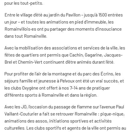
pour les tout-petits.
Entre le village d’été au jardin du Pavillon – jusqu’à 1500 entrées
un jour – et toutes les animations en pied d’immeuble, les
Romainvillois·es ont pu partager des moments d’insouciance
dans tout Romainville.
Avec la mobilisation des associations et services de la ville, les
fêtes de quartiers ont permis que Cachin, Gagarine, Jacques-
Brel et Chemin-Vert continuent d’être animés durant l’été.
Pour profiter de l’air de la montagne et du parc des Écrins, les
séjours famille et jeunesse à Pelvoux ont été un vrai succès, et
les clubs Oxygène ont offert à nos 7-14 ans de pratiquer
différents sports à Romainville et dans la région.
Avec les JO, l’occasion du passage de flamme sur l’avenue Paul
Vaillant-Couturier a fait se retrouver Romainville : pique-nique,
animations des assos, initiations sportives et activités
culturelles. Les clubs sportifs et agents de la ville ont permis au