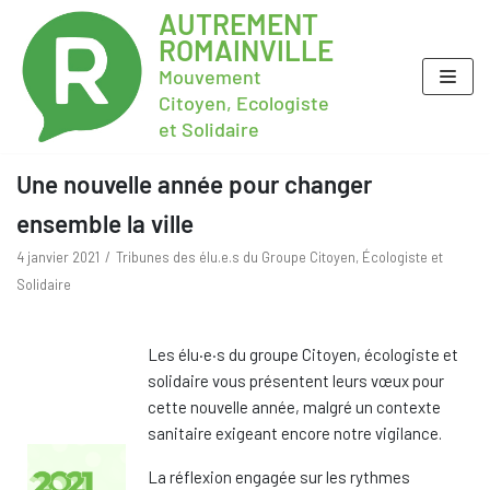
AUTREMENT
ROMAINVILLE
Mouvement
Citoyen, Ecologiste
et Solidaire
Une nouvelle année pour changer
ensemble la ville
4 janvier 2021
Tribunes des élu.e.s du Groupe Citoyen, Écologiste et
Solidaire
Les élu·e·s du groupe Citoyen, écologiste et
solidaire vous présentent leurs vœux pour
cette nouvelle année, malgré un contexte
sanitaire exigeant encore notre vigilance.
La réflexion engagée sur les rythmes