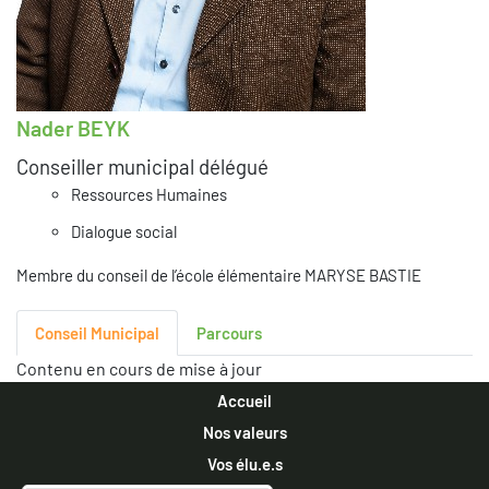
Nader BEYK
Conseiller municipal délégué
Ressources Humaines
Dialogue social
Membre du conseil de l’école élémentaire MARYSE BASTIE
Conseil Municipal
Parcours
Contenu en cours de mise à jour
Accueil
Nos valeurs
Vos élu.e.s