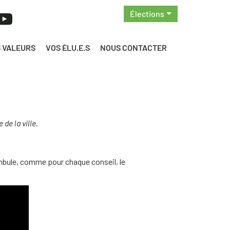
Élections
 VALEURS
VOS ÉLU.E.S
NOUS CONTACTER
de la ville.
ambule, comme pour chaque conseil, le