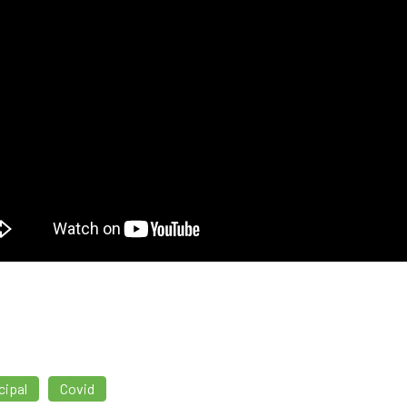
cipal
Covid