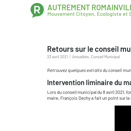
AUTREMENT ROMAINVIL
Mouvement Citoyen, Ecologiste et S
Retours sur le conseil mun
23 avril 2021
Actualités
,
Conseil Municipal
Retrouvez quelques extraits du conseil muni
Intervention liminaire du m
Lors du conseil municipal du 8 avril 2021, 
maire, François Dechy a fait un point sur la s