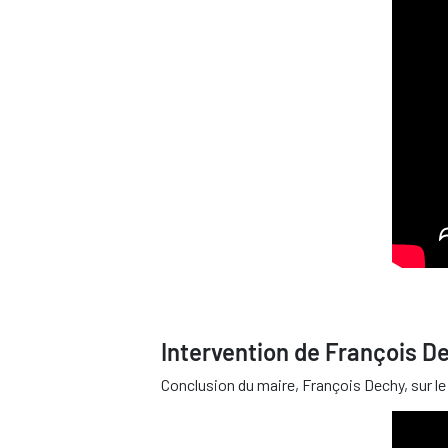
Intervention de François D
Conclusion du maire, François Dechy, sur le