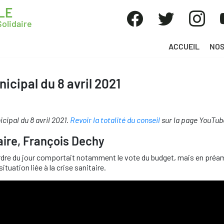
LE
olidaire
ACCUEIL
NOS
icipal du 8 avril 2021
cipal du 8 avril 2021.
Revoir la totalité du conseil
sur la page YouTube 
aire, François Dechy
l’ordre du jour comportait notamment le vote du budget, mais en pré
ituation liée à la crise sanitaire.