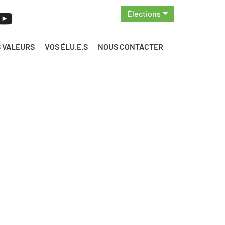
Élections
 VALEURS
VOS ÉLU.E.S
NOUS CONTACTER