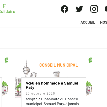
LE
olidaire
ACCUEIL
NOS
Vœu en hommage à Samuel
Paty
23 octobre 2020
adopté à l’unanimité du Conseil
municipal. Samuel Paty, à jamais