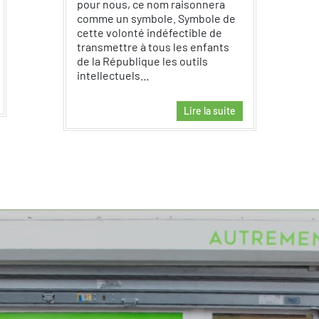
pour nous, ce nom raisonnera
comme un symbole. Symbole de
cette volonté indéfectible de
transmettre à tous les enfants
de la République les outils
intellectuels…
Lire la suite