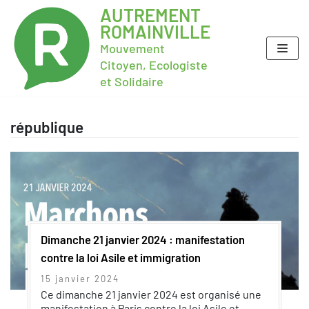
AUTREMENT
ROMAINVILLE
Mouvement
Citoyen, Ecologiste
et Solidaire
république
Dimanche 21 janvier 2024 : manifestation
contre la loi Asile et immigration
15 janvier 2024
Ce dimanche 21 janvier 2024 est organisé une
manifestation à Paris contre la loi Asile et