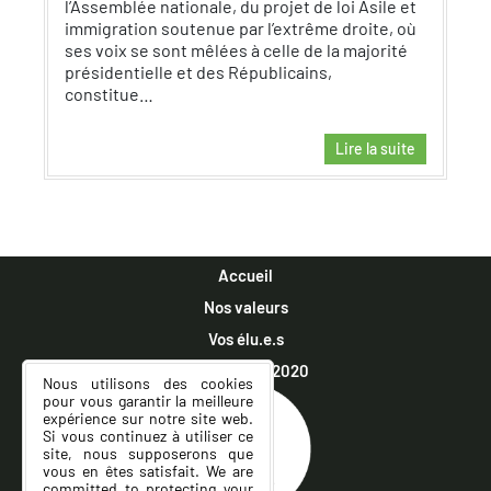
l’Assemblée nationale, du projet de loi Asile et
immigration soutenue par l’extrême droite, où
ses voix se sont mêlées à celle de la majorité
présidentielle et des Républicains,
constitue…
Lire la suite
Accueil
Nos valeurs
Vos élu.e.s
Municipales 2020
Nous utilisons des cookies
pour vous garantir la meilleure
expérience sur notre site web.
Si vous continuez à utiliser ce
site, nous supposerons que
vous en êtes satisfait. We are
committed to protecting your