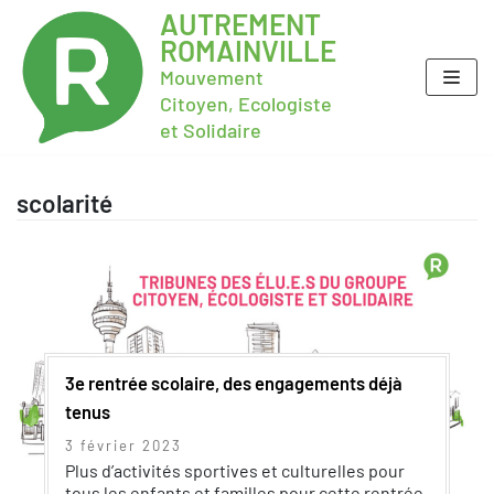
AUTREMENT
ROMAINVILLE
Mouvement
Citoyen, Ecologiste
et Solidaire
scolarité
3e rentrée scolaire, des engagements déjà
tenus
3 février 2023
Plus d’activités sportives et culturelles pour
tous les enfants et familles pour cette rentrée.