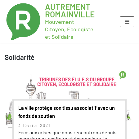
AUTREMENT
ROMAINVILLE
Mouvement
Citoyen, Ecologiste
et Solidaire
Solidarité
La ville protège son tissu associatif avec un
fonds de soutien
3 février 2021
Face aux crises que nous rencontrons depuis
mars dernier, sanitaire et économique, la