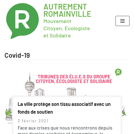
AUTREMENT
ROMAINVILLE
Mouvement
Citoyen, Ecologiste
et Solidaire
Covid-19
La ville protège son tissu associatif avec un
fonds de soutien
3 février 2021
Face aux crises que nous rencontrons depuis
mars dernier, sanitaire et économique, la