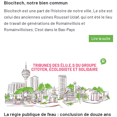
Biocitech, notre bien commun
Biocitech est une part de l’histoire de notre ville. Le site est
celui des anciennes usines Roussel Uclaf, qui ont été le lieu
de travail de générations de Romainvillois et
Romainvilloises. C’est dans le Bas-Pays
Lire la suite
La régie publique de l’eau : conclusion de douze ans