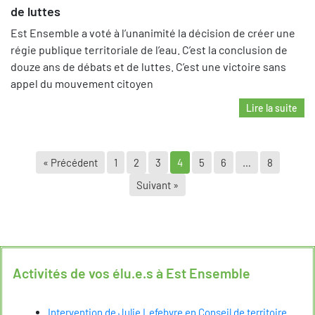
de luttes
Est Ensemble a voté à l’unanimité la décision de créer une
régie publique territoriale de l’eau. C’est la conclusion de
douze ans de débats et de luttes. C’est une victoire sans
appel du mouvement citoyen
Lire la suite
« Précédent
1
2
3
4
5
6
…
8
Suivant »
Activités de vos élu.e.s à Est Ensemble
Intervention de Julie Lefebvre en Conseil de territoire